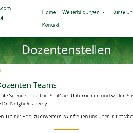
.com
Home
Weiterbildungen
Kurse un
24
Kontakt
Dozentenstellen
n
 Dozenten Teams
Life Science Industrie, Spaß am Unterrichten und wollen Sie
e Dr. Notghi Academy.
en Trainer Pool zu erweitern. Wir freuen uns über Initiativ