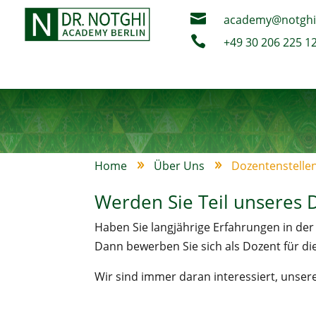

academy@notghi

+49 30 206 225 1
Home
Über Uns
Dozentenstelle
9
9
Werden Sie Teil unseres
Haben Sie langjährige Erfahrungen in der 
Dann bewerben Sie sich als Dozent für di
Wir sind immer daran interessiert, unser