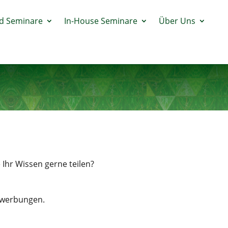
d Seminare
In-House Seminare
Über Uns
 Ihr Wissen gerne teilen?
bewerbungen.