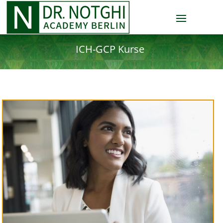
ICH-GCP Kurse